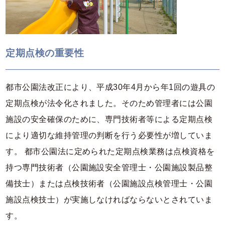
定期点検の重要性
都市公園法改正により、平成30年4月から年1回の遊具の
定期点検が法令化されました。そのため管理者には公園
施設の安全確保のために、専門技術者等による定期点検
により適切な維持管理の判断を行う必要性が増していま
す。 都市公園法に定められた定期点検業務は点検資格を
持つ専門技術者（公園施設安全管理士・公園施設製品整
備技士）または点検技術者（公園施設点検管理士・公園
施設点検技士）が実施しなければならないとされていま
す。