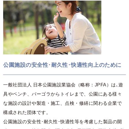
公園施設の安全性･耐久性･快適性向上のために
一般社団法人 日本公園施設業協会（略称：JPFA）は､遊
具やベンチ、パーゴラからトイレまで、公園にある様々
な施設の設計や製造・施工、点検・修繕に関わる企業で
構成された団体です。
公園施設の安全性･耐久性･快適性等を考慮した製品の開