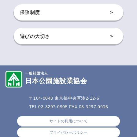
保険制度
>
遊びの大切さ
>
一般社団法人
日本公園施設業協会
〒104-0043 東京都中央区湊2-12-6
TEL 03-3297-0905 FAX 03-3297-0906
サイトの利用について
プライバシーポリシー